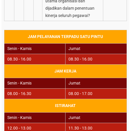
utama organisasi dan
dijadikan dalam penentuan
kinerja seluruh pegawai?
JAM PELAYANAN TERPADU SATU PINTU
Senin - Kamis
Jumat
08.30 - 16.00
08.30 - 16.00
JAM KERJA
Senin - Kamis
Jumat
08.00 - 16.30
08.00 - 17.00
ISTIRAHAT
Senin - Kamis
Jumat
12.00 - 13.00
11.30 - 13.00