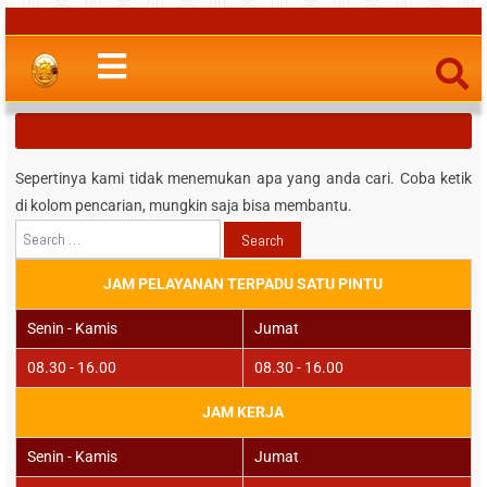
TIDAK ADA CONTENT
Sepertinya kami tidak menemukan apa yang anda cari. Coba ketik
di kolom pencarian, mungkin saja bisa membantu.
Search
for:
JAM PELAYANAN TERPADU SATU PINTU
Senin - Kamis
Jumat
08.30 - 16.00
08.30 - 16.00
JAM KERJA
Senin - Kamis
Jumat