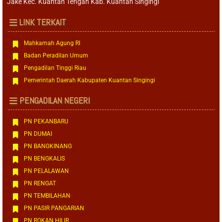
Jake Kec. Kuantan Tengah Kab. Kuantan Singingi
LINK TERKAIT
Mahkamah Agung RI
Badan Peradilan Umum
Pengadilan Tinggi Riau
Pemerintah Daerah Kabupaten Kuantan Singingi
PENGADILAN NEGERI
PN PEKANBARU
PN DUMAI
PN BANGKINANG
PN BENGKALIS
PN PELALAWAN
PN RENGAT
PN TEMBILAHAN
PN PASIR PANGARIAN
PN ROKAN HILIR