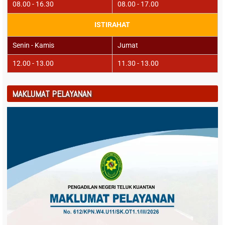
08.00 - 16.30
08.00 - 17.00
ISTIRAHAT
Senin - Kamis
Jumat
12.00 - 13.00
11.30 - 13.00
MAKLUMAT PELAYANAN