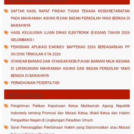
DAFTAR HASIL RAPAT PINDAH TUGAS TENAGA KESEKRETARIATAN
PADA MAHKAMAH AGUNG RI DAN BADAN PERADILAN YANG BERADA DI
BAWAHNYA
HASIL KELULUSAN UJIAN DINAS ELEKTRONIK (E-EXAM) TAHUN 2026
GELOMBANG I
PENGISIAN APLIKASI E-MONEV BAPPENAS 2026 BERDASARKAN PP
39/2006 TRIWULAN II TA 2026
STANDAR BARANG DAN STANDAR KEBUTUHAN BARANG MILIK NEGARA
DI LINGKUNGAN MAHKAMAH AGUNG DAN BADAN PERADILAN YANG
BERADA DI BAWAHNYA
PERMOHONAN PESERTA FGD
BERITA BADILUM
Pengiriman Petikan Keputusan Ketua Mahkamah Agung Republik
Indonesia tentang Promosi dan Mutasi Ketua, Wakil Ketua dan Hakim
Pengadilan Negeri di Lingkungan Peradilan Umum
Surat Pemanggilan Pembinaan Hakim yang Dipromosikan atau Mutasi