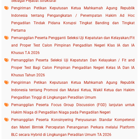
Sebagai Pejabat Struktural
Pengiriman Petikan Keputusan Ketua Mahkamah Agung Republik
Indonesia tentang Pengangkatan / Penempatan Hakim Ad Hoc
Pengadilan Tindak Pidana Korupsi Tingkat Banding dan Tingkat
Pertama
Pemanggilan Peserta Pengganti Seleksi Uji Kepatutan dan Kelayakan/Fit
and Proper Test Calon Pimpinan Pengadilan Negeri Klas IA dan IA
Khusus T.A 2026
Pemanggilan Peserta Seleksi Uji Kepatutan Dan Kelayakan / Fit and
Proper Test Bagi Calon Pimpinan Pengadilan Negeri Kelas IA Dan IA
Khusus Tahun 2026
Pengiriman Petikan Keputusan Ketua Mahkamah Agung Republik
Indonesia tentang Promosi dan Mutasi Ketua, Wakil Ketua dan Hakim
Pengadilan Tinggi di Lingkungan Peradilan Umum
Pemanggilan Peserta Focus Group Discussion (FGD) lanjutan untuk
Hakim Niaga di Pengadilan Niaga pada Pengadilan Negeri
Pemanggilan Peserta Konsinyering Penyusunan Standar Kompetensi
dan Materi Bimtek Percepatan Penanganan Perkara melalui Platform
BLC secara Hybrid di Lingkungan Peradilan Umum TA 2026