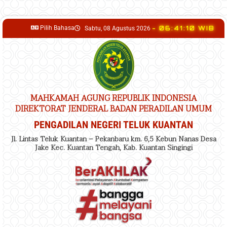
content
Pilih Bahasa
- 06:41:11 WIB
Sabtu, 08 Agustus 2026
MAHKAMAH AGUNG REPUBLIK INDONESIA
DIREKTORAT JENDERAL BADAN PERADILAN UMUM
PENGADILAN NEGERI TELUK KUANTAN
Jl. Lintas Teluk Kuantan – Pekanbaru km. 6,5 Kebun Nanas Desa
Jake Kec. Kuantan Tengah, Kab. Kuantan Singingi