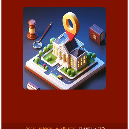
Pengadilan Negeri Teluk Kuantan
|
©Team IT - 2026