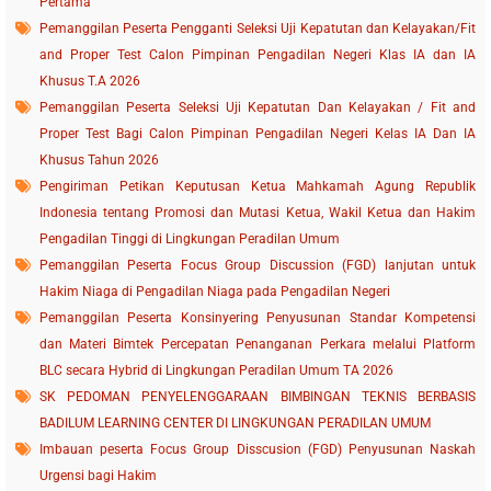
Pertama
Pemanggilan Peserta Pengganti Seleksi Uji Kepatutan dan Kelayakan/Fit
and Proper Test Calon Pimpinan Pengadilan Negeri Klas IA dan IA
Khusus T.A 2026
Pemanggilan Peserta Seleksi Uji Kepatutan Dan Kelayakan / Fit and
Proper Test Bagi Calon Pimpinan Pengadilan Negeri Kelas IA Dan IA
Khusus Tahun 2026
Pengiriman Petikan Keputusan Ketua Mahkamah Agung Republik
Indonesia tentang Promosi dan Mutasi Ketua, Wakil Ketua dan Hakim
Pengadilan Tinggi di Lingkungan Peradilan Umum
Pemanggilan Peserta Focus Group Discussion (FGD) lanjutan untuk
Hakim Niaga di Pengadilan Niaga pada Pengadilan Negeri
Pemanggilan Peserta Konsinyering Penyusunan Standar Kompetensi
dan Materi Bimtek Percepatan Penanganan Perkara melalui Platform
BLC secara Hybrid di Lingkungan Peradilan Umum TA 2026
SK PEDOMAN PENYELENGGARAAN BIMBINGAN TEKNIS BERBASIS
BADILUM LEARNING CENTER DI LINGKUNGAN PERADILAN UMUM
Imbauan peserta Focus Group Disscusion (FGD) Penyusunan Naskah
Urgensi bagi Hakim