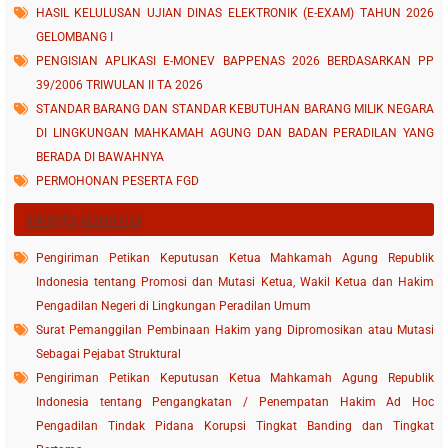
HASIL KELULUSAN UJIAN DINAS ELEKTRONIK (E-EXAM) TAHUN 2026
GELOMBANG I
PENGISIAN APLIKASI E-MONEV BAPPENAS 2026 BERDASARKAN PP
39/2006 TRIWULAN II TA 2026
STANDAR BARANG DAN STANDAR KEBUTUHAN BARANG MILIK NEGARA
DI LINGKUNGAN MAHKAMAH AGUNG DAN BADAN PERADILAN YANG
BERADA DI BAWAHNYA
PERMOHONAN PESERTA FGD
BERITA BADILUM
Pengiriman Petikan Keputusan Ketua Mahkamah Agung Republik
Indonesia tentang Promosi dan Mutasi Ketua, Wakil Ketua dan Hakim
Pengadilan Negeri di Lingkungan Peradilan Umum
Surat Pemanggilan Pembinaan Hakim yang Dipromosikan atau Mutasi
Sebagai Pejabat Struktural
Pengiriman Petikan Keputusan Ketua Mahkamah Agung Republik
Indonesia tentang Pengangkatan / Penempatan Hakim Ad Hoc
Pengadilan Tindak Pidana Korupsi Tingkat Banding dan Tingkat