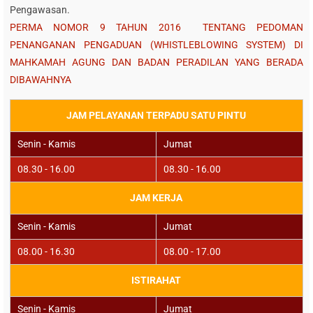
Pengawasan.
PERMA NOMOR 9 TAHUN 2016 TENTANG PEDOMAN
PENANGANAN PENGADUAN (WHISTLEBLOWING SYSTEM) DI
MAHKAMAH AGUNG DAN BADAN PERADILAN YANG BERADA
DIBAWAHNYA
JAM PELAYANAN TERPADU SATU PINTU
Senin - Kamis
Jumat
08.30 - 16.00
08.30 - 16.00
JAM KERJA
Senin - Kamis
Jumat
08.00 - 16.30
08.00 - 17.00
ISTIRAHAT
Senin - Kamis
Jumat