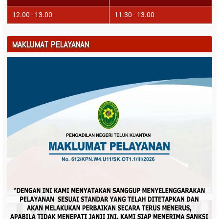
12.00 - 13.00
11.30 - 13.00
MAKLUMAT PELAYANAN