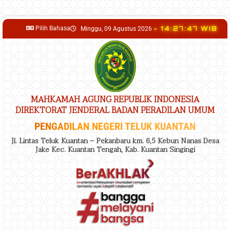
content
Pilih Bahasa
- 14:27:47 WIB
Minggu, 09 Agustus 2026
MAHKAMAH AGUNG REPUBLIK INDONESIA
DIREKTORAT JENDERAL BADAN PERADILAN UMUM
PENGADILAN NEGERI TELUK KUANTAN
Jl. Lintas Teluk Kuantan – Pekanbaru km. 6,5 Kebun Nanas Desa
Jake Kec. Kuantan Tengah, Kab. Kuantan Singingi