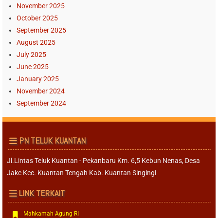
November 2025
October 2025
September 2025
August 2025
July 2025
June 2025
January 2025
November 2024
September 2024
PN TELUK KUANTAN
Jl.Lintas Teluk Kuantan - Pekanbaru Km. 6,5 Kebun Nenas, Desa
Jake Kec. Kuantan Tengah Kab. Kuantan Singingi
LINK TERKAIT
Mahkamah Agung RI