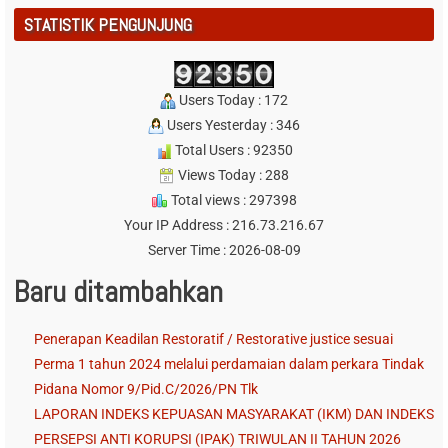
STATISTIK PENGUNJUNG
Users Today : 172
Users Yesterday : 346
Total Users : 92350
Views Today : 288
Total views : 297398
Your IP Address : 216.73.216.67
Server Time : 2026-08-09
Baru ditambahkan
Penerapan Keadilan Restoratif / Restorative justice sesuai
Perma 1 tahun 2024 melalui perdamaian dalam perkara Tindak
Pidana Nomor 9/Pid.C/2026/PN Tlk
LAPORAN INDEKS KEPUASAN MASYARAKAT (IKM) DAN INDEKS
PERSEPSI ANTI KORUPSI (IPAK) TRIWULAN II TAHUN 2026