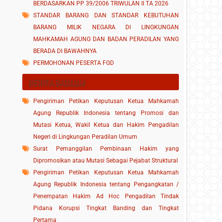
BERDASARKAN PP 39/2006 TRIWULAN II TA 2026
STANDAR BARANG DAN STANDAR KEBUTUHAN
BARANG MILIK NEGARA DI LINGKUNGAN
MAHKAMAH AGUNG DAN BADAN PERADILAN YANG
BERADA DI BAWAHNYA
PERMOHONAN PESERTA FGD
BERITA BADILUM
Pengiriman Petikan Keputusan Ketua Mahkamah
Agung Republik Indonesia tentang Promosi dan
Mutasi Ketua, Wakil Ketua dan Hakim Pengadilan
Negeri di Lingkungan Peradilan Umum
Surat Pemanggilan Pembinaan Hakim yang
Dipromosikan atau Mutasi Sebagai Pejabat Struktural
Pengiriman Petikan Keputusan Ketua Mahkamah
Agung Republik Indonesia tentang Pengangkatan /
Penempatan Hakim Ad Hoc Pengadilan Tindak
Pidana Korupsi Tingkat Banding dan Tingkat
Pertama