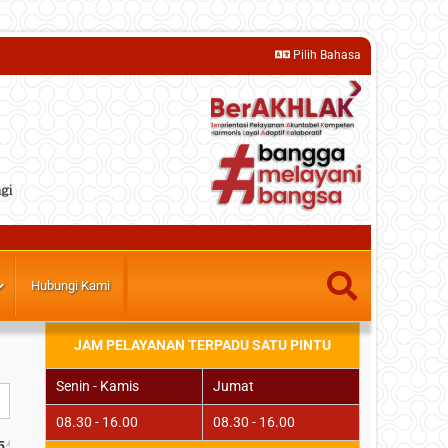
Pilih Bahasa
gi
Hubungi Kami
JAM PELAYANAN TERPADU SATU PINTU
Senin - Kamis
Jumat
08.30 - 16.00
08.30 - 16.00
5