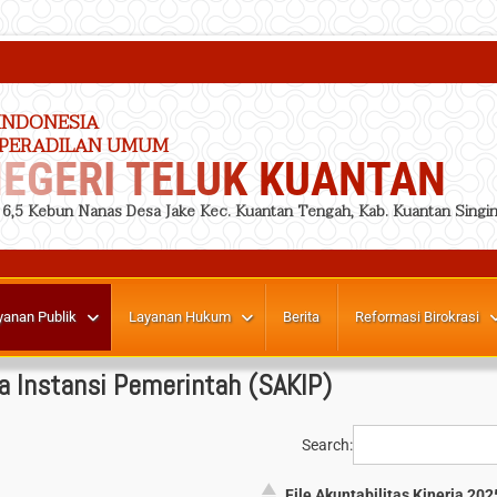
INDONESIA
 PERADILAN UMUM
EGERI TELUK KUANTAN
. 6,5 Kebun Nanas Desa Jake Kec. Kuantan Tengah, Kab. Kuantan Singin
yanan Publik
Layanan Hukum
Berita
Reformasi Birokrasi
a Instansi Pemerintah (SAKIP)
Search:
File Akuntabilitas Kinerja 202