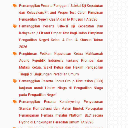
Pemanggilan Peserta Pengganti Seleksi Uji Kepatutan
dan Kelayakan/Fit and Proper Test Calon Pimpinan
Pengadilan Negeri Klas IA dan IA Khusus T.A 2026
Pemanggilan Peserta Seleksi Uji Kepatutan Dan
Kelayakan / Fit and Proper Test Bagi Calon Pimpinan
Pengadilan Negeri Kelas IA Dan IA Khusus Tahun
2026
Pengiriman Petikan Keputusan Ketua Mahkamah
Agung Republik Indonesia tentang Promosi dan
Mutasi Ketua, Wakil Ketua dan Hakim Pengadilan
Tinggi di Lingkungan Peradilan Umum
Pemanggilan Peserta Focus Group Discussion (FGD)
lanjutan untuk Hakim Niaga di Pengadilan Niaga
pada Pengadilan Negeri
Pemanggilan Peserta Konsinyering Penyusunan
Standar Kompetensi dan Materi Bimtek Percepatan
Penanganan Perkara melalui Platform BLC secara
Hybrid di Lingkungan Peradilan Umum TA 2026