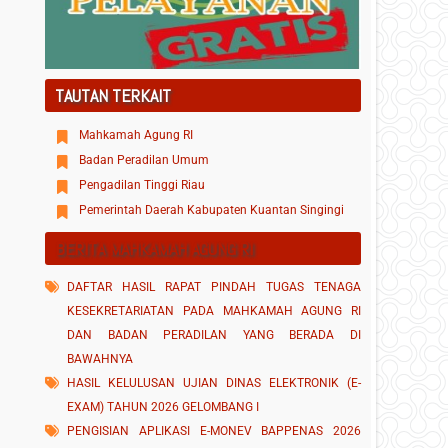
TAUTAN TERKAIT
Mahkamah Agung RI
Badan Peradilan Umum
Pengadilan Tinggi Riau
Pemerintah Daerah Kabupaten Kuantan Singingi
BERITA MAHKAMAH AGUNG RI
DAFTAR HASIL RAPAT PINDAH TUGAS TENAGA
KESEKRETARIATAN PADA MAHKAMAH AGUNG RI
DAN BADAN PERADILAN YANG BERADA DI
BAWAHNYA
HASIL KELULUSAN UJIAN DINAS ELEKTRONIK (E-
EXAM) TAHUN 2026 GELOMBANG I
PENGISIAN APLIKASI E-MONEV BAPPENAS 2026