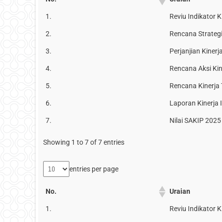
1.
Reviu Indikator 
2.
Rencana Strategi
3.
Perjanjian Kinerj
4.
Rencana Aksi Ki
5.
Rencana Kinerja
6.
Laporan Kinerja 
7.
Nilai SAKIP 2025
Showing 1 to 7 of 7 entries
entries per page
No.
Uraian
1.
Reviu Indikator 