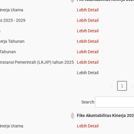
Kinerja Utama
Lebih Detail
s 2025 - 2029
Lebih Detail
a
Lebih Detail
nerja Tahunan
Lebih Detail
 Tahunan
Lebih Detail
Instansi Pemerintah (LKJIP) tahun 2025
Lebih Detail
Lebih Detail
‹
1
›
Search:
Fike Akuntabilitas Kinerja 20
Kinerja Utama
Lebih Detail