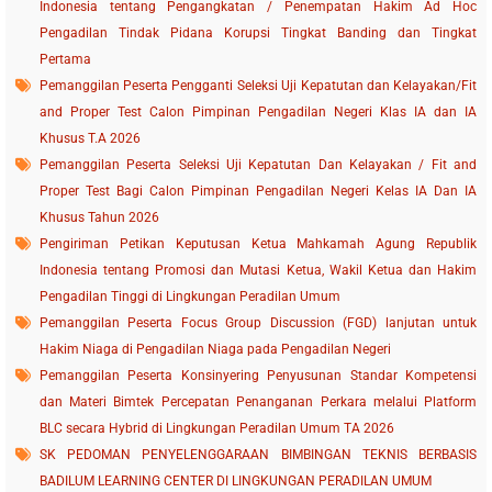
Indonesia tentang Pengangkatan / Penempatan Hakim Ad Hoc
Pengadilan Tindak Pidana Korupsi Tingkat Banding dan Tingkat
Pertama
Pemanggilan Peserta Pengganti Seleksi Uji Kepatutan dan Kelayakan/Fit
and Proper Test Calon Pimpinan Pengadilan Negeri Klas IA dan IA
Khusus T.A 2026
Pemanggilan Peserta Seleksi Uji Kepatutan Dan Kelayakan / Fit and
Proper Test Bagi Calon Pimpinan Pengadilan Negeri Kelas IA Dan IA
Khusus Tahun 2026
Pengiriman Petikan Keputusan Ketua Mahkamah Agung Republik
Indonesia tentang Promosi dan Mutasi Ketua, Wakil Ketua dan Hakim
Pengadilan Tinggi di Lingkungan Peradilan Umum
Pemanggilan Peserta Focus Group Discussion (FGD) lanjutan untuk
Hakim Niaga di Pengadilan Niaga pada Pengadilan Negeri
Pemanggilan Peserta Konsinyering Penyusunan Standar Kompetensi
dan Materi Bimtek Percepatan Penanganan Perkara melalui Platform
BLC secara Hybrid di Lingkungan Peradilan Umum TA 2026
SK PEDOMAN PENYELENGGARAAN BIMBINGAN TEKNIS BERBASIS
BADILUM LEARNING CENTER DI LINGKUNGAN PERADILAN UMUM