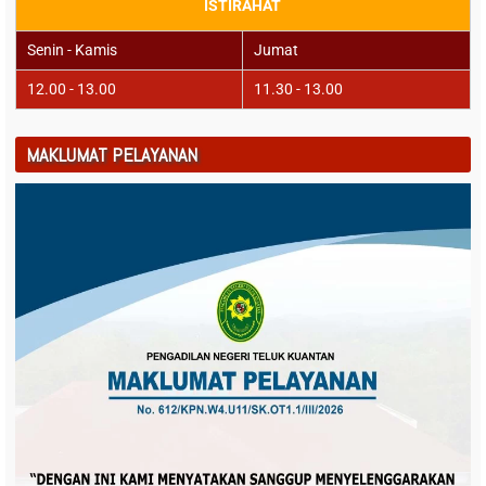
ISTIRAHAT
Senin - Kamis
Jumat
12.00 - 13.00
11.30 - 13.00
MAKLUMAT PELAYANAN