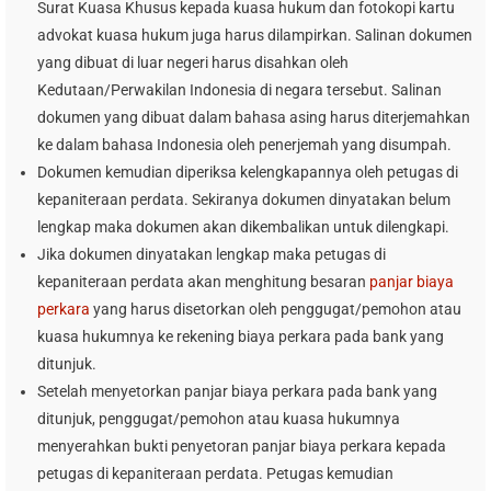
Surat Kuasa Khusus kepada kuasa hukum dan fotokopi kartu
advokat kuasa hukum juga harus dilampirkan. Salinan dokumen
yang dibuat di luar negeri harus disahkan oleh
Kedutaan/Perwakilan Indonesia di negara tersebut. Salinan
dokumen yang dibuat dalam bahasa asing harus diterjemahkan
ke dalam bahasa Indonesia oleh penerjemah yang disumpah.
Dokumen kemudian diperiksa kelengkapannya oleh petugas di
kepaniteraan perdata. Sekiranya dokumen dinyatakan belum
lengkap maka dokumen akan dikembalikan untuk dilengkapi.
Jika dokumen dinyatakan lengkap maka petugas di
kepaniteraan perdata akan menghitung besaran
panjar biaya
perkara
yang harus disetorkan oleh penggugat/pemohon atau
kuasa hukumnya ke rekening biaya perkara pada bank yang
ditunjuk.
Setelah menyetorkan panjar biaya perkara pada bank yang
ditunjuk, penggugat/pemohon atau kuasa hukumnya
menyerahkan bukti penyetoran panjar biaya perkara kepada
petugas di kepaniteraan perdata. Petugas kemudian