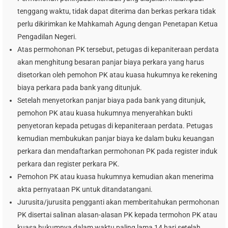
tenggang waktu, tidak dapat diterima dan berkas perkara tidak
perlu dikirimkan ke Mahkamah Agung dengan Penetapan Ketua
Pengadilan Negeri.
Atas permohonan PK tersebut, petugas di kepaniteraan perdata
akan menghitung besaran panjar biaya perkara yang harus
disetorkan oleh pemohon PK atau kuasa hukumnya ke rekening
biaya perkara pada bank yang ditunjuk.
Setelah menyetorkan panjar biaya pada bank yang ditunjuk,
pemohon PK atau kuasa hukumnya menyerahkan bukti
penyetoran kepada petugas di kepaniteraan perdata. Petugas
kemudian membukukan panjar biaya ke dalam buku keuangan
perkara dan mendaftarkan permohonan PK pada register induk
perkara dan register perkara PK.
Pemohon PK atau kuasa hukumnya kemudian akan menerima
akta pernyataan PK untuk ditandatangani.
Jurusita/jurusita pengganti akan memberitahukan permohonan
PK disertai salinan alasan-alasan PK kepada termohon PK atau
kuasa hukumnya dalam waktu paling lama 14 hari setelah