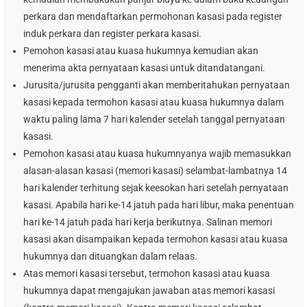
perkara dan mendaftarkan permohonan kasasi pada register
induk perkara dan register perkara kasasi.
Pemohon kasasi atau kuasa hukumnya kemudian akan
menerima akta pernyataan kasasi untuk ditandatangani.
Jurusita/jurusita pengganti akan memberitahukan pernyataan
kasasi kepada termohon kasasi atau kuasa hukumnya dalam
waktu paling lama 7 hari kalender setelah tanggal pernyataan
kasasi.
Pemohon kasasi atau kuasa hukumnyanya wajib memasukkan
alasan-alasan kasasi (memori kasasi) selambat-lambatnya 14
hari kalender terhitung sejak keesokan hari setelah pernyataan
kasasi. Apabila hari ke-14 jatuh pada hari libur, maka penentuan
hari ke-14 jatuh pada hari kerja berikutnya. Salinan memori
kasasi akan disampaikan kepada termohon kasasi atau kuasa
hukumnya dan dituangkan dalam relaas.
Atas memori kasasi tersebut, termohon kasasi atau kuasa
hukumnya dapat mengajukan jawaban atas memori kasasi