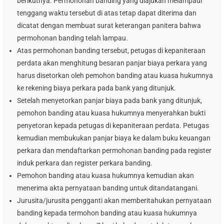
berikutnya. Permohonan banding yang diajukan melampaui
tenggang waktu tersebut di atas tetap dapat diterima dan
dicatat dengan membuat surat keterangan panitera bahwa
permohonan banding telah lampau.
Atas permohonan banding tersebut, petugas di kepaniteraan
perdata akan menghitung besaran panjar biaya perkara yang
harus disetorkan oleh pemohon banding atau kuasa hukumnya
ke rekening biaya perkara pada bank yang ditunjuk.
Setelah menyetorkan panjar biaya pada bank yang ditunjuk,
pemohon banding atau kuasa hukumnya menyerahkan bukti
penyetoran kepada petugas di kepaniteraan perdata. Petugas
kemudian membukukan panjar biaya ke dalam buku keuangan
perkara dan mendaftarkan permohonan banding pada register
induk perkara dan register perkara banding.
Pemohon banding atau kuasa hukumnya kemudian akan
menerima akta pernyataan banding untuk ditandatangani.
Jurusita/jurusita pengganti akan memberitahukan pernyataan
banding kepada termohon banding atau kuasa hukumnya