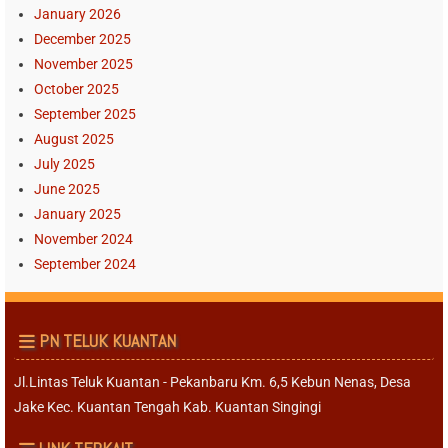
January 2026
December 2025
November 2025
October 2025
September 2025
August 2025
July 2025
June 2025
January 2025
November 2024
September 2024
PN TELUK KUANTAN
Jl.Lintas Teluk Kuantan - Pekanbaru Km. 6,5 Kebun Nenas, Desa
Jake Kec. Kuantan Tengah Kab. Kuantan Singingi