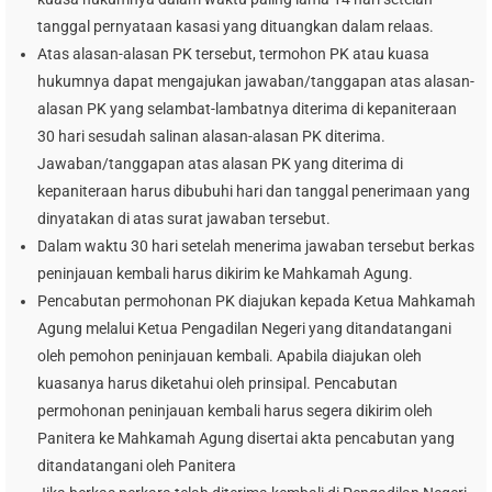
tanggal pernyataan kasasi yang dituangkan dalam relaas.
Atas alasan-alasan PK tersebut, termohon PK atau kuasa
hukumnya dapat mengajukan jawaban/tanggapan atas alasan-
alasan PK yang selambat-lambatnya diterima di kepaniteraan
30 hari sesudah salinan alasan-alasan PK diterima.
Jawaban/tanggapan atas alasan PK yang diterima di
kepaniteraan harus dibubuhi hari dan tanggal penerimaan yang
dinyatakan di atas surat jawaban tersebut.
Dalam waktu 30 hari setelah menerima jawaban tersebut berkas
peninjauan kembali harus dikirim ke Mahkamah Agung.
Pencabutan permohonan PK diajukan kepada Ketua Mahkamah
Agung melalui Ketua Pengadilan Negeri yang ditandatangani
oleh pemohon peninjauan kembali. Apabila diajukan oleh
kuasanya harus diketahui oleh prinsipal. Pencabutan
permohonan peninjauan kembali harus segera dikirim oleh
Panitera ke Mahkamah Agung disertai akta pencabutan yang
ditandatangani oleh Panitera