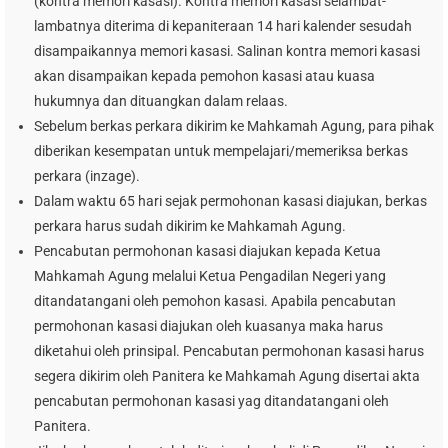
(kontra memori kasasi). Kontra memori kasasi selambat-
lambatnya diterima di kepaniteraan 14 hari kalender sesudah
disampaikannya memori kasasi. Salinan kontra memori kasasi
akan disampaikan kepada pemohon kasasi atau kuasa
hukumnya dan dituangkan dalam relaas.
Sebelum berkas perkara dikirim ke Mahkamah Agung, para pihak
diberikan kesempatan untuk mempelajari/memeriksa berkas
perkara (inzage).
Dalam waktu 65 hari sejak permohonan kasasi diajukan, berkas
perkara harus sudah dikirim ke Mahkamah Agung.
Pencabutan permohonan kasasi diajukan kepada Ketua
Mahkamah Agung melalui Ketua Pengadilan Negeri yang
ditandatangani oleh pemohon kasasi. Apabila pencabutan
permohonan kasasi diajukan oleh kuasanya maka harus
diketahui oleh prinsipal. Pencabutan permohonan kasasi harus
segera dikirim oleh Panitera ke Mahkamah Agung disertai akta
pencabutan permohonan kasasi yag ditandatangani oleh
Panitera.