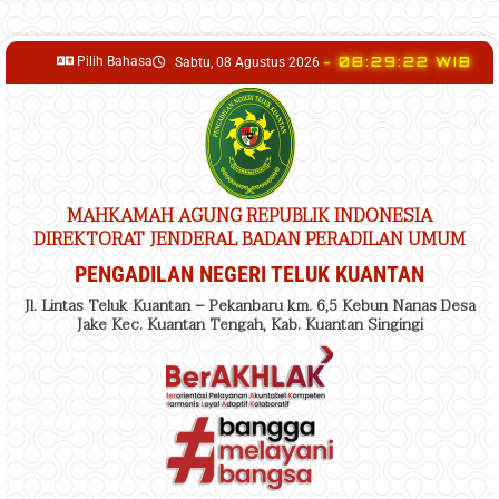
content
Pilih Bahasa
- 08:29:23 WIB
Sabtu, 08 Agustus 2026
MAHKAMAH AGUNG REPUBLIK INDONESIA
DIREKTORAT JENDERAL BADAN PERADILAN UMUM
PENGADILAN NEGERI TELUK KUANTAN
Jl. Lintas Teluk Kuantan – Pekanbaru km. 6,5 Kebun Nanas Desa
Jake Kec. Kuantan Tengah, Kab. Kuantan Singingi