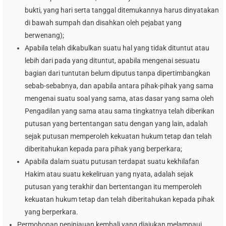
bukti, yang hari serta tanggal ditemukannya harus dinyatakan
di bawah sumpah dan disahkan oleh pejabat yang
berwenang);
Apabila telah dikabulkan suatu hal yang tidak dituntut atau
lebih dari pada yang dituntut, apabila mengenai sesuatu
bagian dari tuntutan belum diputus tanpa dipertimbangkan
sebab-sebabnya, dan apabila antara pihak-pihak yang sama
mengenai suatu soal yang sama, atas dasar yang sama oleh
Pengadilan yang sama atau sama tingkatnya telah diberikan
putusan yang bertentangan satu dengan yang lain, adalah
sejak putusan memperoleh kekuatan hukum tetap dan telah
diberitahukan kepada para pihak yang berperkara;
Apabila dalam suatu putusan terdapat suatu kekhilafan
Hakim atau suatu kekeliruan yang nyata, adalah sejak
putusan yang terakhir dan bertentangan itu memperoleh
kekuatan hukum tetap dan telah diberitahukan kepada pihak
yang berperkara.
Permohonan peninjauan kembali yang diajukan melampaui