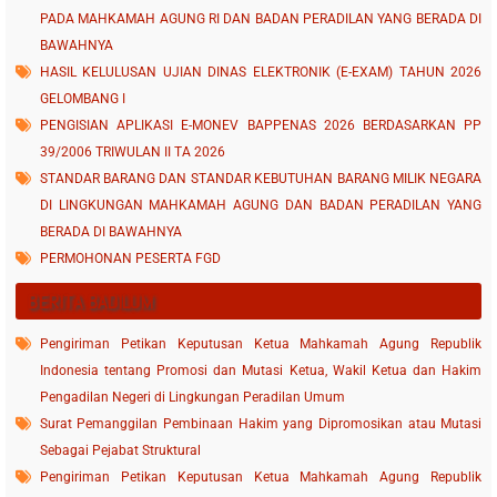
PADA MAHKAMAH AGUNG RI DAN BADAN PERADILAN YANG BERADA DI
BAWAHNYA
HASIL KELULUSAN UJIAN DINAS ELEKTRONIK (E-EXAM) TAHUN 2026
GELOMBANG I
PENGISIAN APLIKASI E-MONEV BAPPENAS 2026 BERDASARKAN PP
39/2006 TRIWULAN II TA 2026
STANDAR BARANG DAN STANDAR KEBUTUHAN BARANG MILIK NEGARA
DI LINGKUNGAN MAHKAMAH AGUNG DAN BADAN PERADILAN YANG
BERADA DI BAWAHNYA
PERMOHONAN PESERTA FGD
BERITA BADILUM
Pengiriman Petikan Keputusan Ketua Mahkamah Agung Republik
Indonesia tentang Promosi dan Mutasi Ketua, Wakil Ketua dan Hakim
Pengadilan Negeri di Lingkungan Peradilan Umum
Surat Pemanggilan Pembinaan Hakim yang Dipromosikan atau Mutasi
Sebagai Pejabat Struktural
Pengiriman Petikan Keputusan Ketua Mahkamah Agung Republik