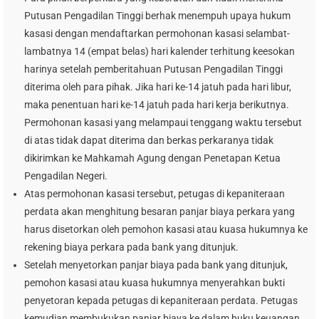
Putusan Pengadilan Tinggi berhak menempuh upaya hukum
kasasi dengan mendaftarkan permohonan kasasi selambat-
lambatnya 14 (empat belas) hari kalender terhitung keesokan
harinya setelah pemberitahuan Putusan Pengadilan Tinggi
diterima oleh para pihak. Jika hari ke-14 jatuh pada hari libur,
maka penentuan hari ke-14 jatuh pada hari kerja berikutnya.
Permohonan kasasi yang melampaui tenggang waktu tersebut
di atas tidak dapat diterima dan berkas perkaranya tidak
dikirimkan ke Mahkamah Agung dengan Penetapan Ketua
Pengadilan Negeri.
Atas permohonan kasasi tersebut, petugas di kepaniteraan
perdata akan menghitung besaran panjar biaya perkara yang
harus disetorkan oleh pemohon kasasi atau kuasa hukumnya ke
rekening biaya perkara pada bank yang ditunjuk.
Setelah menyetorkan panjar biaya pada bank yang ditunjuk,
pemohon kasasi atau kuasa hukumnya menyerahkan bukti
penyetoran kepada petugas di kepaniteraan perdata. Petugas
kemudian membukukan panjar biaya ke dalam buku keuangan