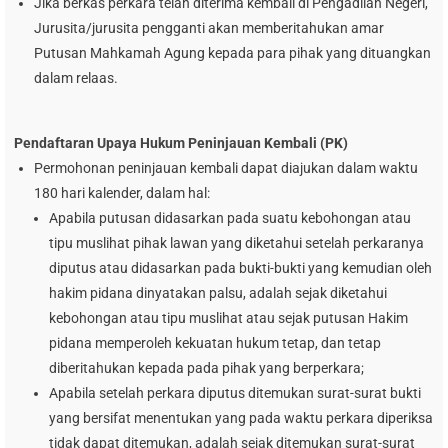
Jika berkas perkara telah diterima kembali di Pengadilan Negeri,
Jurusita/jurusita pengganti akan memberitahukan amar
Putusan Mahkamah Agung kepada para pihak yang dituangkan
dalam relaas.
Pendaftaran Upaya Hukum Peninjauan Kembali (PK)
Permohonan peninjauan kembali dapat diajukan dalam waktu
180 hari kalender, dalam hal:
Apabila putusan didasarkan pada suatu kebohongan atau
tipu muslihat pihak lawan yang diketahui setelah perkaranya
diputus atau didasarkan pada bukti-bukti yang kemudian oleh
hakim pidana dinyatakan palsu, adalah sejak diketahui
kebohongan atau tipu muslihat atau sejak putusan Hakim
pidana memperoleh kekuatan hukum tetap, dan tetap
diberitahukan kepada pada pihak yang berperkara;
Apabila setelah perkara diputus ditemukan surat-surat bukti
yang bersifat menentukan yang pada waktu perkara diperiksa
tidak dapat ditemukan, adalah sejak ditemukan surat-surat