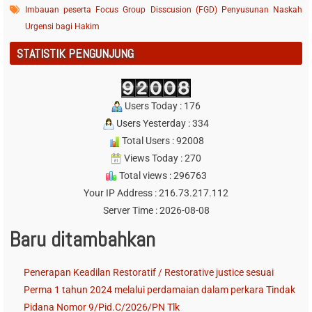
Imbauan peserta Focus Group Disscusion (FGD) Penyusunan Naskah
Urgensi bagi Hakim
STATISTIK PENGUNJUNG
Users Today : 176
Users Yesterday : 334
Total Users : 92008
Views Today : 270
Total views : 296763
Your IP Address : 216.73.217.112
Server Time : 2026-08-08
Baru ditambahkan
Penerapan Keadilan Restoratif / Restorative justice sesuai
Perma 1 tahun 2024 melalui perdamaian dalam perkara Tindak
Pidana Nomor 9/Pid.C/2026/PN Tlk