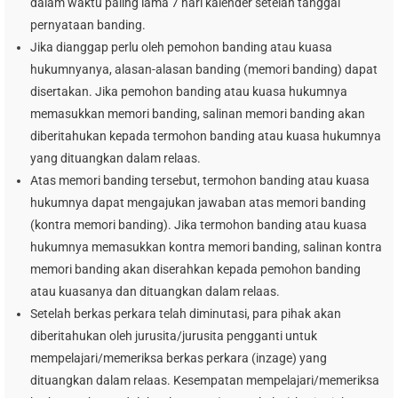
dalam waktu paling lama 7 hari kalender setelah tanggal
pernyataan banding.
Jika dianggap perlu oleh pemohon banding atau kuasa
hukumnyanya, alasan-alasan banding (memori banding) dapat
disertakan. Jika pemohon banding atau kuasa hukumnya
memasukkan memori banding, salinan memori banding akan
diberitahukan kepada termohon banding atau kuasa hukumnya
yang dituangkan dalam relaas.
Atas memori banding tersebut, termohon banding atau kuasa
hukumnya dapat mengajukan jawaban atas memori banding
(kontra memori banding). Jika termohon banding atau kuasa
hukumnya memasukkan kontra memori banding, salinan kontra
memori banding akan diserahkan kepada pemohon banding
atau kuasanya dan dituangkan dalam relaas.
Setelah berkas perkara telah diminutasi, para pihak akan
diberitahukan oleh jurusita/jurusita pengganti untuk
mempelajari/memeriksa berkas perkara (inzage) yang
dituangkan dalam relaas. Kesempatan mempelajari/memeriksa