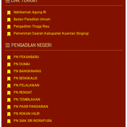
LINK TERKAIT
Mahkamah Agung RI
Badan Peradilan Umum
Pengadilan Tinggi Riau
Pemerintah Daerah Kabupaten Kuantan Singingi
PENGADILAN NEGERI
PN PEKANBARU
PN DUMAI
PN BANGKINANG
PN BENGKALIS
PN PELALAWAN
PN RENGAT
PN TEMBILAHAN
PN PASIR PANGARIAN
PN ROKAN HILIR
PN SIAK SRI INDRAPURA