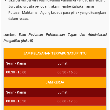
Jika berkas perkara telah diterima kembali di Pengadilan Negeri,
Jurusita/jurusita pengganti akan memberitahukan amar
Putusan Mahkamah Agung kepada para pihak yang dituangkan
dalam relaas.
sumber:
Buku Pedoman Pelaksanaan Tugas dan Administrasi
Pengadilan (Buku II)
JAM PELAYANAN TERPADU SATU PINTU
Senin - Kamis
Jumat
08.30 - 16.00
08.30 - 16.00
JAM KERJA
Senin - Kamis
Jumat
08.00 - 16.30
08.00 - 17.00