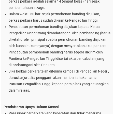
berkas perkara adalah selama 14 (empat belas) hari sejak
pemberitahuan inzage.
Dalam waktu 30 hari sejak permohonan banding diajukan,
berkas perkara harus sudah dikirim ke Pengadilan Tinggi.
Pencabutan permohonan banding diajukan kepada Ketua
Pengadilan Negeri yang ditandatangani oleh pembanding (harus
diketahui oleh prinsipal apabila permohonan banding diajukan
oleh kuasa hukumnyanya) dengan menyertakan akta panitera.
Pencabutan permohonan banding harus segera dikirim oleh
Panitera ke Pengadilan Tinggi disertai akta pencabutan yang
ditandatangani oleh Panitera.
Jika berkas perkara telah diterima kembali di Pengadilan Negeri,
Jurusita/jurusita pengganti akan memberitahukan amar
Putusan Pengadilan Tinggi kepada para pihak yang dituangkan
dalam relaas.
Pendaftaran Upaya Hukum Kasasi
Para pihak berperkara yang keberatan dan tidak menerima