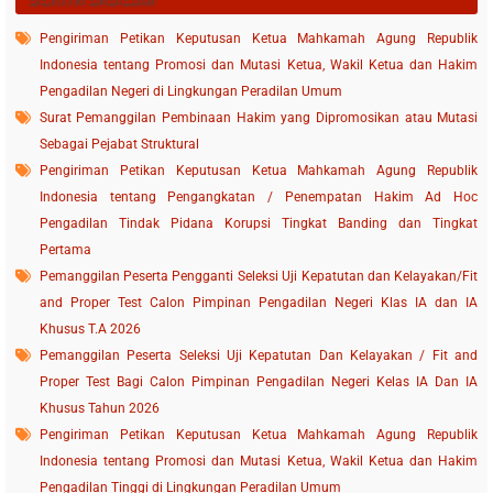
Pengiriman Petikan Keputusan Ketua Mahkamah Agung Republik
Indonesia tentang Promosi dan Mutasi Ketua, Wakil Ketua dan Hakim
Pengadilan Negeri di Lingkungan Peradilan Umum
Surat Pemanggilan Pembinaan Hakim yang Dipromosikan atau Mutasi
Sebagai Pejabat Struktural
Pengiriman Petikan Keputusan Ketua Mahkamah Agung Republik
Indonesia tentang Pengangkatan / Penempatan Hakim Ad Hoc
Pengadilan Tindak Pidana Korupsi Tingkat Banding dan Tingkat
Pertama
Pemanggilan Peserta Pengganti Seleksi Uji Kepatutan dan Kelayakan/Fit
and Proper Test Calon Pimpinan Pengadilan Negeri Klas IA dan IA
Khusus T.A 2026
Pemanggilan Peserta Seleksi Uji Kepatutan Dan Kelayakan / Fit and
Proper Test Bagi Calon Pimpinan Pengadilan Negeri Kelas IA Dan IA
Khusus Tahun 2026
Pengiriman Petikan Keputusan Ketua Mahkamah Agung Republik
Indonesia tentang Promosi dan Mutasi Ketua, Wakil Ketua dan Hakim
Pengadilan Tinggi di Lingkungan Peradilan Umum