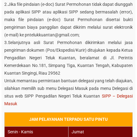
2.Jika file pindaian (e-doc) Surat Permohonan tidak dapat diunggah
pada aplikasi SIPP atau aplikasi SIPP sedang bermasalah (error),
maka file pindaian (e-doc) Surat Permohonan disertai bukti
pengiriman biaya panggilan dapat dikirim melalui surat elektronik
(e-mail) ke pntelukkuantan@gmail.com;
3.Selanjutnya asli Surat Permohonan dikirimkan melalui jasa
pengiriman dokumen (Pos/Ekspedisi/Kurir) ditujukan kepada Ketua
Pengadilan Negeri Teluk Kuantan, beralamat di Jl. Perintis
Kemerdekaan No.181, Simpang Tiga, Kuantan Tengah, Kabupaten
Kuantan Singingi, Riau 29562
Untuk memantau permintaan bantuan delegasi yang telah diajukan,
silahkan memilih sub menu Delegasi Masuk pada menu Delegasi di
situs web SIPP Pengadilan Negeri Teluk Kuantan
SIPP – Delegasi
Masuk
JAM PELAYANAN TERPADU SATU PINTU
Senin - Kamis
Jumat