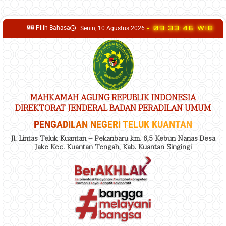
content
Pilih Bahasa
- 09:33:47 WIB
Senin, 10 Agustus 2026
MAHKAMAH AGUNG REPUBLIK INDONESIA
DIREKTORAT JENDERAL BADAN PERADILAN UMUM
PENGADILAN NEGERI TELUK KUANTAN
Jl. Lintas Teluk Kuantan – Pekanbaru km. 6,5 Kebun Nanas Desa
Jake Kec. Kuantan Tengah, Kab. Kuantan Singingi