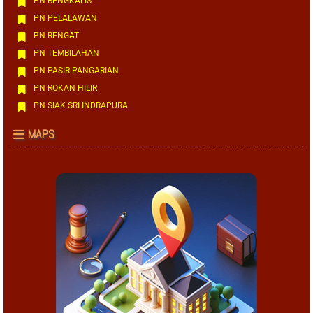
PN BENGKALIS
PN PELALAWAN
PN RENGAT
PN TEMBILAHAN
PN PASIR PANGARIAN
PN ROKAN HILIR
PN SIAK SRI INDRAPURA
MAPS