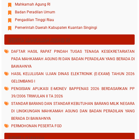
Mahkamah Agung RI
Badan Peradilan Umum
Pengadilan Tinggi Riau
Pemerintah Daerah Kabupaten Kuantan Singingi
BERITA MAHKAMAH AGUNG RI
DAFTAR HASIL RAPAT PINDAH TUGAS TENAGA KESEKRETARIATAN
PADA MAHKAMAH AGUNG RI DAN BADAN PERADILAN YANG BERADA DI
BAWAHNYA
HASIL KELULUSAN UJIAN DINAS ELEKTRONIK (E-EXAM) TAHUN 2026
GELOMBANG I
PENGISIAN APLIKASI E-MONEV BAPPENAS 2026 BERDASARKAN PP
39/2006 TRIWULAN II TA 2026
STANDAR BARANG DAN STANDAR KEBUTUHAN BARANG MILIK NEGARA
DI LINGKUNGAN MAHKAMAH AGUNG DAN BADAN PERADILAN YANG
BERADA DI BAWAHNYA
PERMOHONAN PESERTA FGD
BERITA BADILUM