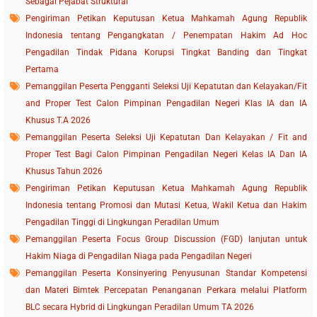
Sebagai Pejabat Struktural
Pengiriman Petikan Keputusan Ketua Mahkamah Agung Republik
Indonesia tentang Pengangkatan / Penempatan Hakim Ad Hoc
Pengadilan Tindak Pidana Korupsi Tingkat Banding dan Tingkat
Pertama
Pemanggilan Peserta Pengganti Seleksi Uji Kepatutan dan Kelayakan/Fit
and Proper Test Calon Pimpinan Pengadilan Negeri Klas IA dan IA
Khusus T.A 2026
Pemanggilan Peserta Seleksi Uji Kepatutan Dan Kelayakan / Fit and
Proper Test Bagi Calon Pimpinan Pengadilan Negeri Kelas IA Dan IA
Khusus Tahun 2026
Pengiriman Petikan Keputusan Ketua Mahkamah Agung Republik
Indonesia tentang Promosi dan Mutasi Ketua, Wakil Ketua dan Hakim
Pengadilan Tinggi di Lingkungan Peradilan Umum
Pemanggilan Peserta Focus Group Discussion (FGD) lanjutan untuk
Hakim Niaga di Pengadilan Niaga pada Pengadilan Negeri
Pemanggilan Peserta Konsinyering Penyusunan Standar Kompetensi
dan Materi Bimtek Percepatan Penanganan Perkara melalui Platform
BLC secara Hybrid di Lingkungan Peradilan Umum TA 2026