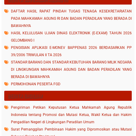
DAFTAR HASIL RAPAT PINDAH TUGAS TENAGA KESEKRETARIATAN
PADA MAHKAMAH AGUNG RI DAN BADAN PERADILAN YANG BERADA DI
BAWAHNYA
HASIL KELULUSAN UJIAN DINAS ELEKTRONIK (E-EXAM) TAHUN 2026
GELOMBANG I
PENGISIAN APLIKASI E-MONEV BAPPENAS 2026 BERDASARKAN PP
39/2006 TRIWULAN II TA 2026
STANDAR BARANG DAN STANDAR KEBUTUHAN BARANG MILIK NEGARA
DI LINGKUNGAN MAHKAMAH AGUNG DAN BADAN PERADILAN YANG
BERADA DI BAWAHNYA
PERMOHONAN PESERTA FGD
BERITA BADILUM
Pengiriman Petikan Keputusan Ketua Mahkamah Agung Republik
Indonesia tentang Promosi dan Mutasi Ketua, Wakil Ketua dan Hakim
Pengadilan Negeri di Lingkungan Peradilan Umum
Surat Pemanggilan Pembinaan Hakim yang Dipromosikan atau Mutasi