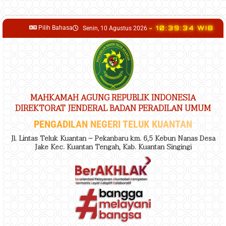
content
Pilih Bahasa
- 10:39:35 WIB
Senin, 10 Agustus 2026
MAHKAMAH AGUNG REPUBLIK INDONESIA
DIREKTORAT JENDERAL BADAN PERADILAN UMUM
PENGADILAN NEGERI TELUK KUANTAN
Jl. Lintas Teluk Kuantan – Pekanbaru km. 6,5 Kebun Nanas Desa
Jake Kec. Kuantan Tengah, Kab. Kuantan Singingi