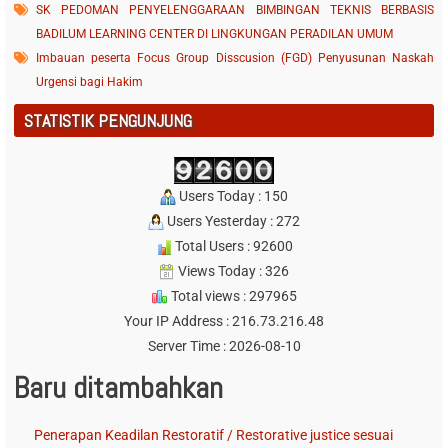
SK PEDOMAN PENYELENGGARAAN BIMBINGAN TEKNIS BERBASIS
BADILUM LEARNING CENTER DI LINGKUNGAN PERADILAN UMUM
Imbauan peserta Focus Group Disscusion (FGD) Penyusunan Naskah
Urgensi bagi Hakim
STATISTIK PENGUNJUNG
Users Today : 150
Users Yesterday : 272
Total Users : 92600
Views Today : 326
Total views : 297965
Your IP Address : 216.73.216.48
Server Time : 2026-08-10
Baru ditambahkan
Penerapan Keadilan Restoratif / Restorative justice sesuai