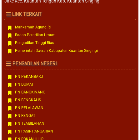
Jake Kec. Kuantan Tengah Kab. Kuantan Singingi
LINK TERKAIT
Mahkamah Agung RI
Badan Peradilan Umum
Pengadilan Tinggi Riau
Pemerintah Daerah Kabupaten Kuantan Singingi
PENGADILAN NEGERI
PN PEKANBARU
PN DUMAI
PN BANGKINANG
PN BENGKALIS
PN PELALAWAN
PN RENGAT
PN TEMBILAHAN
PN PASIR PANGARIAN
PN ROKAN HILIR