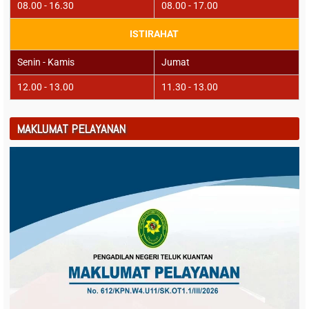
08.00 - 16.30
08.00 - 17.00
ISTIRAHAT
Senin - Kamis
Jumat
12.00 - 13.00
11.30 - 13.00
MAKLUMAT PELAYANAN