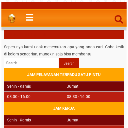
TIDAK ADA CONTENT
Sepertinya kami tidak menemukan apa yang anda cari. Coba ketik
di kolom pencarian, mungkin saja bisa membantu.
Search
for:
JAM PELAYANAN TERPADU SATU PINTU
Senin - Kamis
Jumat
08.30 - 16.00
08.30 - 16.00
JAM KERJA
Senin - Kamis
Jumat