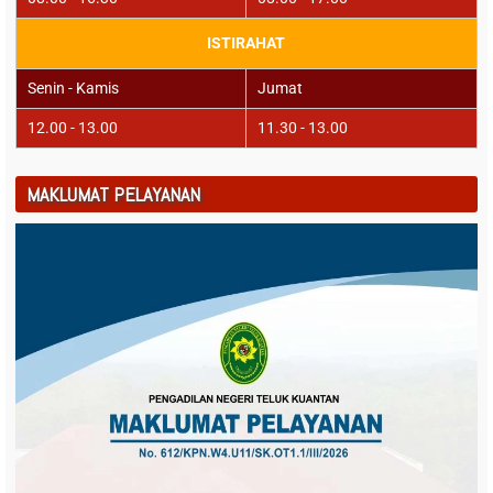
ISTIRAHAT
Senin - Kamis
Jumat
12.00 - 13.00
11.30 - 13.00
MAKLUMAT PELAYANAN