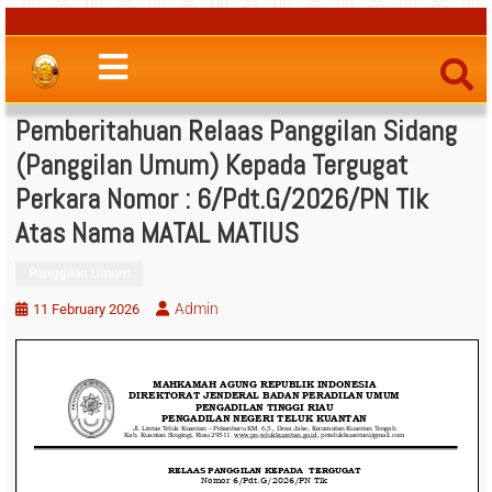
Pemberitahuan Relaas Panggilan Sidang
(Panggilan Umum) Kepada Tergugat
Perkara Nomor : 6/Pdt.G/2026/PN Tlk
Atas Nama MATAL MATIUS
Panggilan Umum
Admin
11 February 2026