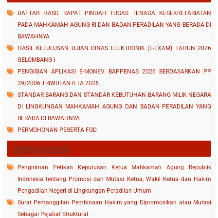
DAFTAR HASIL RAPAT PINDAH TUGAS TENAGA KESEKRETARIATAN
PADA MAHKAMAH AGUNG RI DAN BADAN PERADILAN YANG BERADA DI
BAWAHNYA
HASIL KELULUSAN UJIAN DINAS ELEKTRONIK (E-EXAM) TAHUN 2026
GELOMBANG I
PENGISIAN APLIKASI E-MONEV BAPPENAS 2026 BERDASARKAN PP
39/2006 TRIWULAN II TA 2026
STANDAR BARANG DAN STANDAR KEBUTUHAN BARANG MILIK NEGARA
DI LINGKUNGAN MAHKAMAH AGUNG DAN BADAN PERADILAN YANG
BERADA DI BAWAHNYA
PERMOHONAN PESERTA FGD
BERITA BADILUM
Pengiriman Petikan Keputusan Ketua Mahkamah Agung Republik
Indonesia tentang Promosi dan Mutasi Ketua, Wakil Ketua dan Hakim
Pengadilan Negeri di Lingkungan Peradilan Umum
Surat Pemanggilan Pembinaan Hakim yang Dipromosikan atau Mutasi
Sebagai Pejabat Struktural