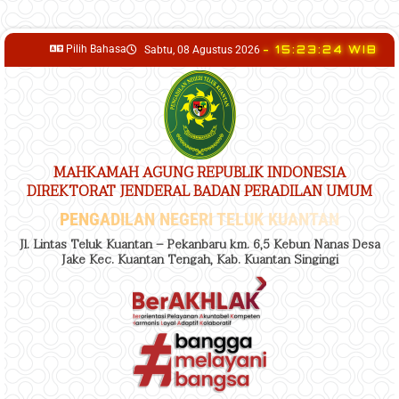
content
Pilih Bahasa
- 15:23:25 WIB
Sabtu, 08 Agustus 2026
MAHKAMAH AGUNG REPUBLIK INDONESIA
DIREKTORAT JENDERAL BADAN PERADILAN UMUM
PENGADILAN NEGERI TELUK KUANTAN
Jl. Lintas Teluk Kuantan – Pekanbaru km. 6,5 Kebun Nanas Desa
Jake Kec. Kuantan Tengah, Kab. Kuantan Singingi