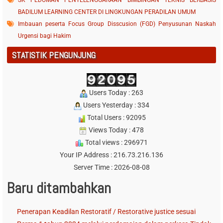
SK PEDOMAN PENYELENGGARAAN BIMBINGAN TEKNIS BERBASIS
BADILUM LEARNING CENTER DI LINGKUNGAN PERADILAN UMUM
Imbauan peserta Focus Group Disscusion (FGD) Penyusunan Naskah
Urgensi bagi Hakim
STATISTIK PENGUNJUNG
Users Today : 263
Users Yesterday : 334
Total Users : 92095
Views Today : 478
Total views : 296971
Your IP Address : 216.73.216.136
Server Time : 2026-08-08
Baru ditambahkan
Penerapan Keadilan Restoratif / Restorative justice sesuai