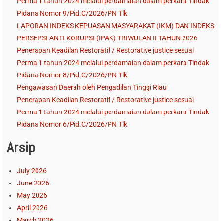
Perma 1 tahun 2024 melalui perdamaian dalam perkara Tindak
Pidana Nomor 9/Pid.C/2026/PN Tlk
LAPORAN INDEKS KEPUASAN MASYARAKAT (IKM) DAN INDEKS
PERSEPSI ANTI KORUPSI (IPAK) TRIWULAN II TAHUN 2026
Penerapan Keadilan Restoratif / Restorative justice sesuai
Perma 1 tahun 2024 melalui perdamaian dalam perkara Tindak
Pidana Nomor 8/Pid.C/2026/PN Tlk
Pengawasan Daerah oleh Pengadilan Tinggi Riau
Penerapan Keadilan Restoratif / Restorative justice sesuai
Perma 1 tahun 2024 melalui perdamaian dalam perkara Tindak
Pidana Nomor 6/Pid.C/2026/PN Tlk
Arsip
July 2026
June 2026
May 2026
April 2026
March 2026