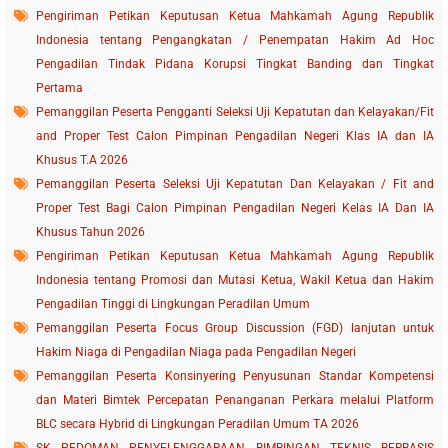
Pengiriman Petikan Keputusan Ketua Mahkamah Agung Republik
Indonesia tentang Pengangkatan / Penempatan Hakim Ad Hoc
Pengadilan Tindak Pidana Korupsi Tingkat Banding dan Tingkat
Pertama
Pemanggilan Peserta Pengganti Seleksi Uji Kepatutan dan Kelayakan/Fit
and Proper Test Calon Pimpinan Pengadilan Negeri Klas IA dan IA
Khusus T.A 2026
Pemanggilan Peserta Seleksi Uji Kepatutan Dan Kelayakan / Fit and
Proper Test Bagi Calon Pimpinan Pengadilan Negeri Kelas IA Dan IA
Khusus Tahun 2026
Pengiriman Petikan Keputusan Ketua Mahkamah Agung Republik
Indonesia tentang Promosi dan Mutasi Ketua, Wakil Ketua dan Hakim
Pengadilan Tinggi di Lingkungan Peradilan Umum
Pemanggilan Peserta Focus Group Discussion (FGD) lanjutan untuk
Hakim Niaga di Pengadilan Niaga pada Pengadilan Negeri
Pemanggilan Peserta Konsinyering Penyusunan Standar Kompetensi
dan Materi Bimtek Percepatan Penanganan Perkara melalui Platform
BLC secara Hybrid di Lingkungan Peradilan Umum TA 2026