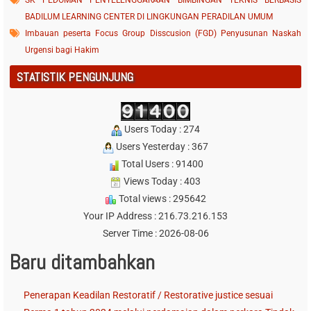
SK PEDOMAN PENYELENGGARAAN BIMBINGAN TEKNIS BERBASIS
BADILUM LEARNING CENTER DI LINGKUNGAN PERADILAN UMUM
Imbauan peserta Focus Group Disscusion (FGD) Penyusunan Naskah
Urgensi bagi Hakim
STATISTIK PENGUNJUNG
Users Today : 274
Users Yesterday : 367
Total Users : 91400
Views Today : 403
Total views : 295642
Your IP Address : 216.73.216.153
Server Time : 2026-08-06
Baru ditambahkan
Penerapan Keadilan Restoratif / Restorative justice sesuai