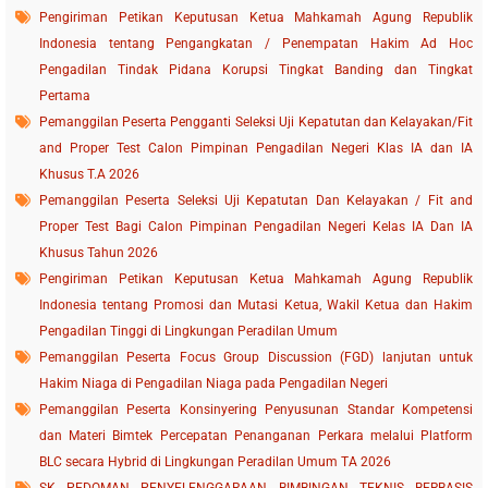
Pengiriman Petikan Keputusan Ketua Mahkamah Agung Republik
Indonesia tentang Pengangkatan / Penempatan Hakim Ad Hoc
Pengadilan Tindak Pidana Korupsi Tingkat Banding dan Tingkat
Pertama
Pemanggilan Peserta Pengganti Seleksi Uji Kepatutan dan Kelayakan/Fit
and Proper Test Calon Pimpinan Pengadilan Negeri Klas IA dan IA
Khusus T.A 2026
Pemanggilan Peserta Seleksi Uji Kepatutan Dan Kelayakan / Fit and
Proper Test Bagi Calon Pimpinan Pengadilan Negeri Kelas IA Dan IA
Khusus Tahun 2026
Pengiriman Petikan Keputusan Ketua Mahkamah Agung Republik
Indonesia tentang Promosi dan Mutasi Ketua, Wakil Ketua dan Hakim
Pengadilan Tinggi di Lingkungan Peradilan Umum
Pemanggilan Peserta Focus Group Discussion (FGD) lanjutan untuk
Hakim Niaga di Pengadilan Niaga pada Pengadilan Negeri
Pemanggilan Peserta Konsinyering Penyusunan Standar Kompetensi
dan Materi Bimtek Percepatan Penanganan Perkara melalui Platform
BLC secara Hybrid di Lingkungan Peradilan Umum TA 2026