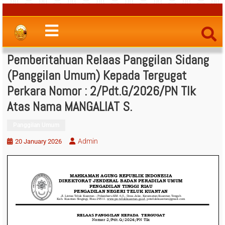
Pemberitahuan Relaas Panggilan Sidang
(Panggilan Umum) Kepada Tergugat
Perkara Nomor : 2/Pdt.G/2026/PN Tlk
Atas Nama MANGALIAT S.
Panggilan Umum
Admin
20 January 2026