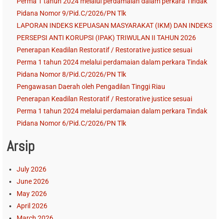
Perma 1 tahun 2024 melalui perdamaian dalam perkara Tindak
Pidana Nomor 9/Pid.C/2026/PN Tlk
LAPORAN INDEKS KEPUASAN MASYARAKAT (IKM) DAN INDEKS
PERSEPSI ANTI KORUPSI (IPAK) TRIWULAN II TAHUN 2026
Penerapan Keadilan Restoratif / Restorative justice sesuai
Perma 1 tahun 2024 melalui perdamaian dalam perkara Tindak
Pidana Nomor 8/Pid.C/2026/PN Tlk
Pengawasan Daerah oleh Pengadilan Tinggi Riau
Penerapan Keadilan Restoratif / Restorative justice sesuai
Perma 1 tahun 2024 melalui perdamaian dalam perkara Tindak
Pidana Nomor 6/Pid.C/2026/PN Tlk
Arsip
July 2026
June 2026
May 2026
April 2026
March 2026