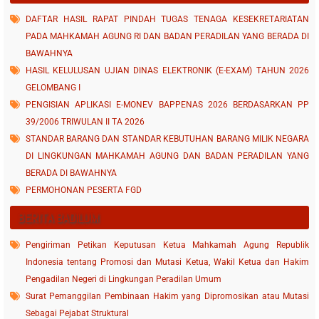
DAFTAR HASIL RAPAT PINDAH TUGAS TENAGA KESEKRETARIATAN
PADA MAHKAMAH AGUNG RI DAN BADAN PERADILAN YANG BERADA DI
BAWAHNYA
HASIL KELULUSAN UJIAN DINAS ELEKTRONIK (E-EXAM) TAHUN 2026
GELOMBANG I
PENGISIAN APLIKASI E-MONEV BAPPENAS 2026 BERDASARKAN PP
39/2006 TRIWULAN II TA 2026
STANDAR BARANG DAN STANDAR KEBUTUHAN BARANG MILIK NEGARA
DI LINGKUNGAN MAHKAMAH AGUNG DAN BADAN PERADILAN YANG
BERADA DI BAWAHNYA
PERMOHONAN PESERTA FGD
BERITA BADILUM
Pengiriman Petikan Keputusan Ketua Mahkamah Agung Republik
Indonesia tentang Promosi dan Mutasi Ketua, Wakil Ketua dan Hakim
Pengadilan Negeri di Lingkungan Peradilan Umum
Surat Pemanggilan Pembinaan Hakim yang Dipromosikan atau Mutasi
Sebagai Pejabat Struktural