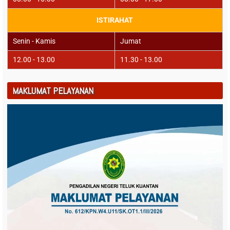
ISTIRAHAT
Senin - Kamis
Jumat
12.00 - 13.00
11.30 - 13.00
MAKLUMAT PELAYANAN