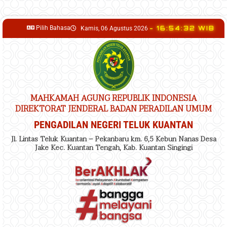
content
Pilih Bahasa
- 16:54:33 WIB
Kamis, 06 Agustus 2026
MAHKAMAH AGUNG REPUBLIK INDONESIA
DIREKTORAT JENDERAL BADAN PERADILAN UMUM
PENGADILAN NEGERI TELUK KUANTAN
Jl. Lintas Teluk Kuantan – Pekanbaru km. 6,5 Kebun Nanas Desa
Jake Kec. Kuantan Tengah, Kab. Kuantan Singingi