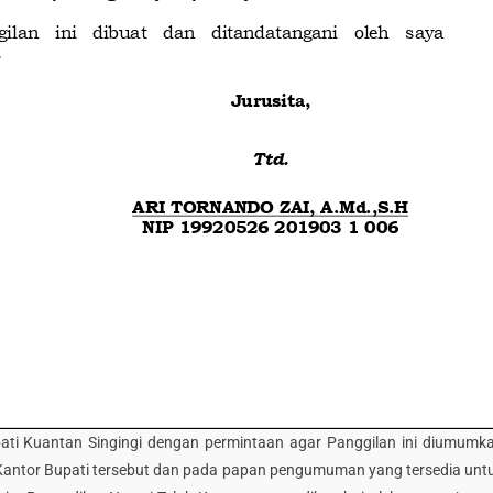
pati Kuantan Singingi dengan permintaan agar Panggilan ini diumumk
ntor Bupati tersebut dan pada papan pengumuman yang tersedia unt