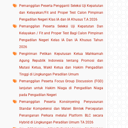
Pemanggilan Peserta Pengganti Seleksi Uji Kepatutan
dan Kelayakan/Fit and Proper Test Calon Pimpinan
Pengadilan Negeri Klas IA dan IA Khusus T.A 2026
Pemanggilan Peserta Seleksi Uji Kepatutan Dan
Kelayakan / Fit and Proper Test Bagi Calon Pimpinan
Pengadilan Negeri Kelas IA Dan IA Khusus Tahun
2026
Pengiriman Petikan Keputusan Ketua Mahkamah
Agung Republik Indonesia tentang Promosi dan
Mutasi Ketua, Wakil Ketua dan Hakim Pengadilan
Tinggi di Lingkungan Peradilan Umum
Pemanggilan Peserta Focus Group Discussion (FGD)
lanjutan untuk Hakim Niaga di Pengadilan Niaga
pada Pengadilan Negeri
Pemanggilan Peserta Konsinyering Penyusunan
Standar Kompetensi dan Materi Bimtek Percepatan
Penanganan Perkara melalui Platform BLC secara
Hybrid di Lingkungan Peradilan Umum TA 2026