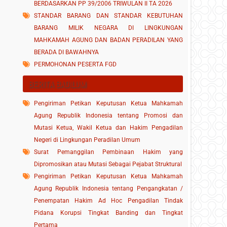
BERDASARKAN PP 39/2006 TRIWULAN II TA 2026
STANDAR BARANG DAN STANDAR KEBUTUHAN
BARANG MILIK NEGARA DI LINGKUNGAN
MAHKAMAH AGUNG DAN BADAN PERADILAN YANG
BERADA DI BAWAHNYA
PERMOHONAN PESERTA FGD
BERITA BADILUM
Pengiriman Petikan Keputusan Ketua Mahkamah
Agung Republik Indonesia tentang Promosi dan
Mutasi Ketua, Wakil Ketua dan Hakim Pengadilan
Negeri di Lingkungan Peradilan Umum
Surat Pemanggilan Pembinaan Hakim yang
Dipromosikan atau Mutasi Sebagai Pejabat Struktural
Pengiriman Petikan Keputusan Ketua Mahkamah
Agung Republik Indonesia tentang Pengangkatan /
Penempatan Hakim Ad Hoc Pengadilan Tindak
Pidana Korupsi Tingkat Banding dan Tingkat
Pertama