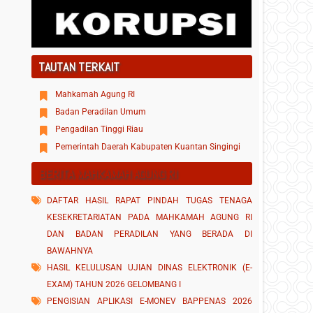
TAUTAN TERKAIT
Mahkamah Agung RI
Badan Peradilan Umum
Pengadilan Tinggi Riau
Pemerintah Daerah Kabupaten Kuantan Singingi
BERITA MAHKAMAH AGUNG RI
DAFTAR HASIL RAPAT PINDAH TUGAS TENAGA
KESEKRETARIATAN PADA MAHKAMAH AGUNG RI
DAN BADAN PERADILAN YANG BERADA DI
BAWAHNYA
HASIL KELULUSAN UJIAN DINAS ELEKTRONIK (E-
EXAM) TAHUN 2026 GELOMBANG I
PENGISIAN APLIKASI E-MONEV BAPPENAS 2026