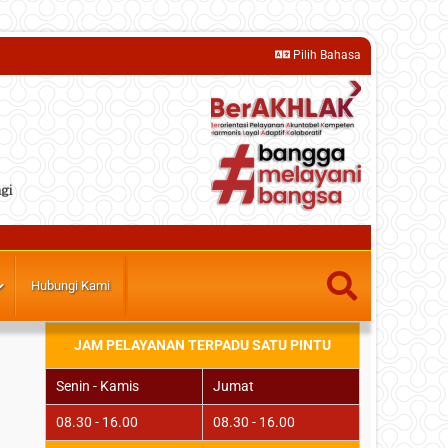
Pilih Bahasa
gi
Hubungi Kami
JAM PELAYANAN TERPADU SATU PINTU
Senin - Kamis
Jumat
08.30 - 16.00
08.30 - 16.00